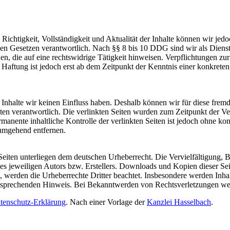
die Richtigkeit, Vollständigkeit und Aktualität der Inhalte können wir
n Gesetzen verantwortlich. Nach §§ 8 bis 10 DDG sind wir als Dienstean
, die auf eine rechtswidrige Tätigkeit hinweisen. Verpflichtungen z
e Haftung ist jedoch erst ab dem Zeitpunkt der Kenntnis einer konkre
n Inhalte wir keinen Einfluss haben. Deshalb können wir für diese fre
 Seiten verantwortlich. Die verlinkten Seiten wurden zum Zeitpunkt der
manente inhaltliche Kontrolle der verlinkten Seiten ist jedoch ohne ko
umgehend entfernen.
n Seiten unterliegen dem deutschen Urheberrecht. Die Vervielfältigung,
 jeweiligen Autors bzw. Erstellers. Downloads und Kopien dieser Seite
n, werden die Urheberrechte Dritter beachtet. Insbesondere werden Inhal
tsprechenden Hinweis. Bei Bekanntwerden von Rechtsverletzungen wer
tenschutz-Erklärung
. Nach einer Vorlage der
Kanzlei Hasselbach
.