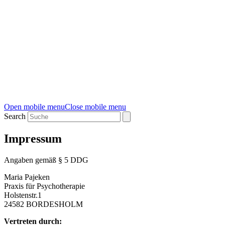
Open mobile menu
Close mobile menu
Search
Impressum
Angaben gemäß § 5 DDG
Maria Pajeken
Praxis für Psychotherapie
Holstenstr.1
24582 BORDESHOLM
Vertreten durch: