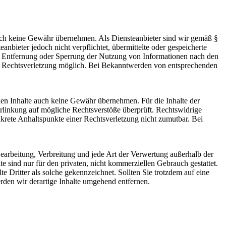
 jedoch keine Gewähr übernehmen. Als Diensteanbieter sind wir gemäß §
bieter jedoch nicht verpflichtet, übermittelte oder gespeicherte
ur Entfernung oder Sperrung der Nutzung von Informationen nach den
ten Rechtsverletzung möglich. Bei Bekanntwerden von entsprechenden
mden Inhalte auch keine Gewähr übernehmen. Für die Inhalte der
 Verlinkung auf mögliche Rechtsverstöße überprüft. Rechtswidrige
nkrete Anhaltspunkte einer Rechtsverletzung nicht zumutbar. Bei
 Bearbeitung, Verbreitung und jede Art der Verwertung außerhalb der
 sind nur für den privaten, nicht kommerziellen Gebrauch gestattet.
te Dritter als solche gekennzeichnet. Sollten Sie trotzdem auf eine
den wir derartige Inhalte umgehend entfernen.