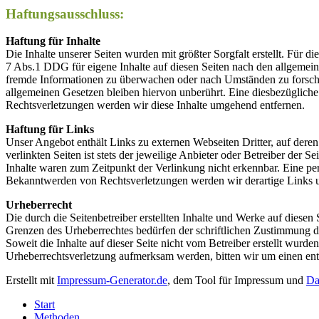
Haftungsausschluss:
Haftung für Inhalte
Die Inhalte unserer Seiten wurden mit größter Sorgfalt erstellt. Für 
7 Abs.1 DDG für eigene Inhalte auf diesen Seiten nach den allgemeine
fremde Informationen zu überwachen oder nach Umständen zu forschen
allgemeinen Gesetzen bleiben hiervon unberührt. Eine diesbezüglich
Rechtsverletzungen werden wir diese Inhalte umgehend entfernen.
Haftung für Links
Unser Angebot enthält Links zu externen Webseiten Dritter, auf dere
verlinkten Seiten ist stets der jeweilige Anbieter oder Betreiber der
Inhalte waren zum Zeitpunkt der Verlinkung nicht erkennbar. Eine per
Bekanntwerden von Rechtsverletzungen werden wir derartige Links 
Urheberrecht
Die durch die Seitenbetreiber erstellten Inhalte und Werke auf diese
Grenzen des Urheberrechtes bedürfen der schriftlichen Zustimmung des
Soweit die Inhalte auf dieser Seite nicht vom Betreiber erstellt wurde
Urheberrechtsverletzung aufmerksam werden, bitten wir um einen en
Erstellt mit
Impressum-Generator.de
, dem Tool für Impressum und
Da
Start
Methoden