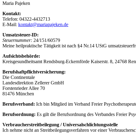
Maria Pajeken
Kontakt:
Telefon: 04322-4432713
E-Mail:
kontakt@mariapajeken.de
Umsatzsteuer-ID:
Steuernummer:
24/151/60579
Meine heilpraktische Tätigkeit ist nach §4 Nr.14 UStG umsatzsteuerfr
Aufsichtsbehörde:
Kreisgesundheitsamt Rendsburg-Eckernförde Kaiserstr. 8, 24768 Re
Berufshaftpflichtversicherung:
Die Continentale
Landesdirektion Zellerer GmbH
Forstenrieder Allee 70
81476 München
Berufsverband:
Ich bin Mitglied im Verband Freier Psychotherapeute
Berufsordnung:
Es gilt die Berufsordnung des Verbandes Freier Psyc
Verbraucherstreitbeilegung / Universalschlichtungsstelle
Ich nehme nicht an Streitbeilegungsverfahren vor einer Verbraucherschl