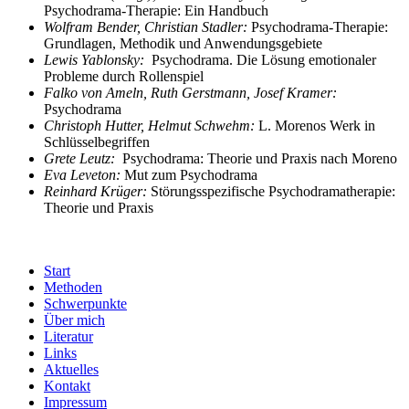
Psychodrama-Therapie: Ein Handbuch
Wolfram Bender, Christian Stadler:
Psychodrama-Therapie:
Grundlagen, Methodik und Anwendungsgebiete
Lewis Yablonsky:
Psychodrama. Die Lösung emotionaler
Probleme durch Rollenspiel
Falko von Ameln, Ruth Gerstmann, Josef Kramer:
Psychodrama
Christoph Hutter, Helmut Schwehm:
L. Morenos Werk in
Schlüsselbegriffen
Grete Leutz:
Psychodrama: Theorie und Praxis nach Moreno
Eva Leveton:
Mut zum Psychodrama
Reinhard Krüger:
Störungsspezifische Psychodramatherapie:
Theorie und Praxis
Start
Methoden
Schwerpunkte
Über mich
Literatur
Links
Aktuelles
Kontakt
Impressum