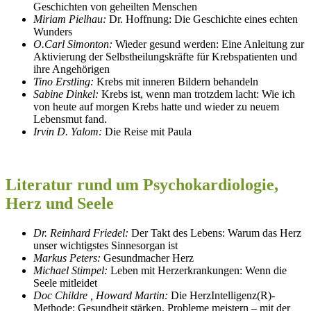
Geschichten von geheilten Menschen
Miriam Pielhau:
Dr. Hoffnung: Die Geschichte eines echten
Wunders
O.Carl Simonton:
Wieder gesund werden: Eine Anleitung zur
Aktivierung der Selbstheilungskräfte für Krebspatienten und
ihre Angehörigen
Tino Erstling:
Krebs mit inneren Bildern behandeln
Sabine Dinkel:
Krebs ist, wenn man trotzdem lacht: Wie ich
von heute auf morgen Krebs hatte und wieder zu neuem
Lebensmut fand.
Irvin D. Yalom:
Die Reise mit Paula
Literatur rund um Psychokardiologie,
Herz und Seele
Dr. Reinhard Friedel:
Der Takt des Lebens: Warum das Herz
unser wichtigstes Sinnesorgan ist
Markus Peters:
Gesundmacher Herz
Michael Stimpel:
Leben mit Herzerkrankungen: Wenn die
Seele mitleidet
Doc Childre , Howard Martin:
Die HerzIntelligenz(R)-
Methode: Gesundheit stärken, Probleme meistern – mit der