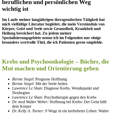
beruflichen und persönlichen Weg
wichtig ist
Im Laufe meiner langjährigen therapeutischen Tätigkeit hat
mich vielfältige Literatur begleitet, die mein Verständnis von
Körper, Geist und Seele sowie Gesundheit, Krankheit und
Heilung bereichert hat. Zu jedem meiner
Spezialisierungsgebiete nenne ich im Folgenden nur einige
besonders wertvolle Titel, die ich Patienten gerne empfehle.
Krebs und Psychoonkologie – Bücher, die
Mut machen und Orientierung geben
Bernie Siegel
: Prognose Hoffnung
Bernie Siegel:
Mit der Seele heilen
Lawrence Le Shan
: Diagnose Krebs. Wendepunkt und
Neubeginn
Lawrence Le Shan:
Psychotherapie gegen den Krebs
Dr. med Walter Weber:
Hoffnung bei Krebs: Der Geist hilft
dem Körper
Dr. Kelly A. Turner:
9 Wege in ein krebsfreies Leben: Wahre