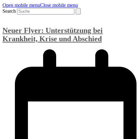
Open mobile menu
Close mobile menu
Search
Neuer Flyer: Unterstützung bei
Krankheit, Krise und Abschied