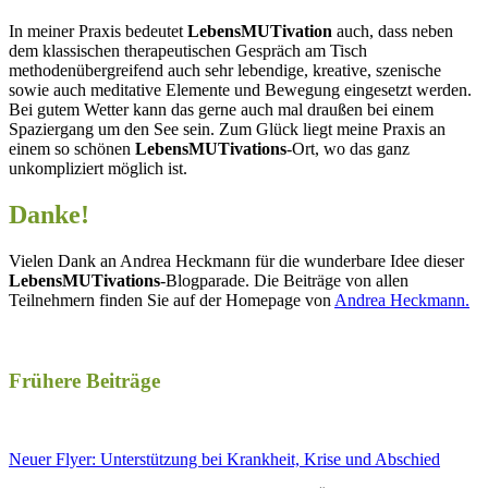
In meiner Praxis bedeutet
LebensMUTivation
auch, dass neben
dem klassischen therapeutischen Gespräch am Tisch
methodenübergreifend auch sehr lebendige, kreative, szenische
sowie auch meditative Elemente und Bewegung eingesetzt werden.
Bei gutem Wetter kann das gerne auch mal draußen bei einem
Spaziergang um den See sein. Zum Glück liegt meine Praxis an
einem so schönen
LebensMUTivations
-Ort, wo das ganz
unkompliziert möglich ist.
Danke!
Vielen Dank an Andrea Heckmann für die wunderbare Idee dieser
LebensMUTivations
-Blogparade. Die Beiträge von allen
Teilnehmern finden Sie auf der Homepage von
Andrea Heckmann.
Frühere Beiträge
Neuer Flyer: Unterstützung bei Krankheit, Krise und Abschied