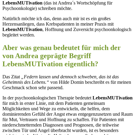
LebensMUTivation
(das ist Andrea´s Wortschöpfung für
Psychoonkologie) schreiben möchte.
Natürlich möchte ich das, denn auch mir ist es ein großes
Herzensanliegen, dass Krebspatienten in meiner Praxis mit
LebensMUTivation
, Hoffnung und Zuversicht psychoonkologisch
begleitet werden.
Aber was genau bedeutet für mich der
von Andrea geprägte Begriff
LebensMUTivation
eigentlich?
Das Zitat
„Federn lassen und dennoch schweben, das ist das
Geheimnis des Lebens.“
von Hilde Domin beschreibt es für meinen
Geschmack schon sehr passend.
In der psychoonkologischen Therapie bedeutet
LebensMUTivation
für mich in erster Linie, mit dem Patienten gemeinsam
Möglichkeiten und Wege zu entwickeln, die helfen, dem
dominierenden Gefühl der Angst etwas entgegenzusetzen und Raum
für Mut, Vertrauen und Hoffnung zu schaffen. Für Patienten mit
niederschmetternden Diagnosen und Prognosen, die teilweise
zwischen Tür und Angel überbracht wurden, ist es besonders