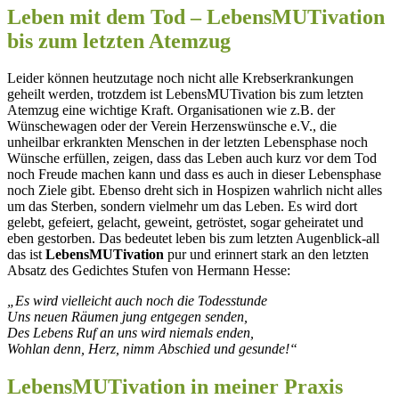
Leben mit dem Tod – LebensMUTivation
bis zum letzten Atemzug
Leider können heutzutage noch nicht alle Krebserkrankungen
geheilt werden, trotzdem ist LebensMUTivation bis zum letzten
Atemzug eine wichtige Kraft. Organisationen wie z.B. der
Wünschewagen oder der Verein Herzenswünsche e.V., die
unheilbar erkrankten Menschen in der letzten Lebensphase noch
Wünsche erfüllen, zeigen, dass das Leben auch kurz vor dem Tod
noch Freude machen kann und dass es auch in dieser Lebensphase
noch Ziele gibt. Ebenso dreht sich in Hospizen wahrlich nicht alles
um das Sterben, sondern vielmehr um das Leben. Es wird dort
gelebt, gefeiert, gelacht, geweint, getröstet, sogar geheiratet und
eben gestorben. Das bedeutet leben bis zum letzten Augenblick-all
das ist
LebensMUTivation
pur und erinnert stark an den letzten
Absatz des Gedichtes Stufen von Hermann Hesse:
„Es wird vielleicht auch noch die Todesstunde
Uns neuen Räumen jung entgegen senden,
Des Lebens Ruf an uns wird niemals enden,
Wohlan denn, Herz, nimm Abschied und gesunde!“
LebensMUTivation in meiner Praxis