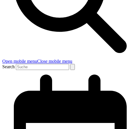
Open mobile menu
Close mobile menu
Search