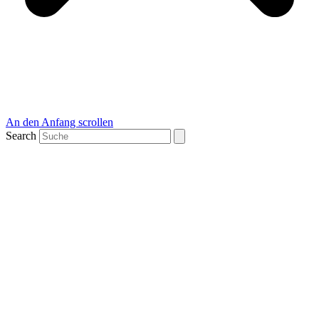
An den Anfang scrollen
Search