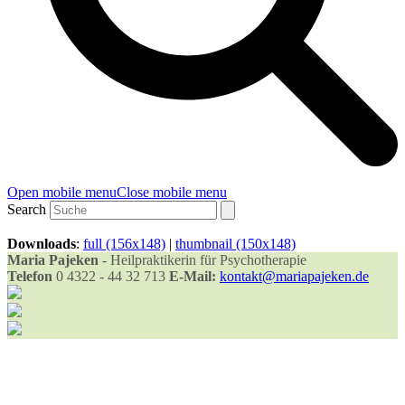
Open mobile menu
Close mobile menu
Search
Downloads
:
full (156x148)
|
thumbnail (150x148)
Maria Pajeken
- Heilpraktikerin für Psychotherapie
Telefon
0 4322 - 44 32 713
E-Mail:
kontakt@mariapajeken.de